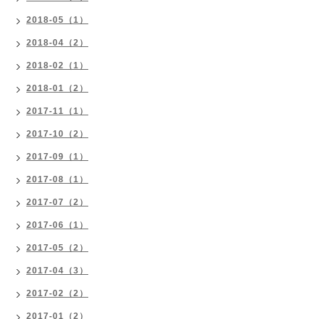
2018-05（1）
2018-04（2）
2018-02（1）
2018-01（2）
2017-11（1）
2017-10（2）
2017-09（1）
2017-08（1）
2017-07（2）
2017-06（1）
2017-05（2）
2017-04（3）
2017-02（2）
2017-01（2）