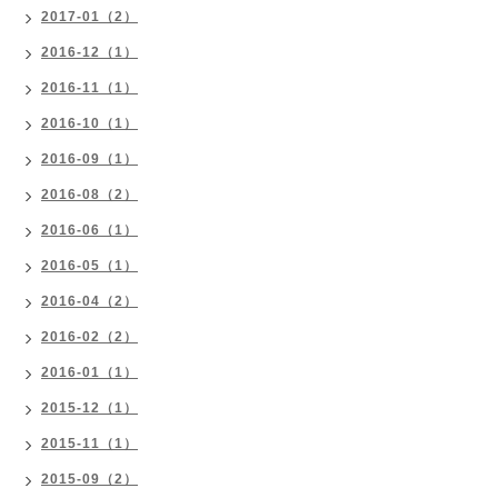
2017-01（2）
2016-12（1）
2016-11（1）
2016-10（1）
2016-09（1）
2016-08（2）
2016-06（1）
2016-05（1）
2016-04（2）
2016-02（2）
2016-01（1）
2015-12（1）
2015-11（1）
2015-09（2）