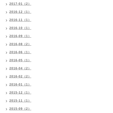
2017-01（2）
2016-12（1）
2016-11（1）
2016-10（1）
2016-09（1）
2016-08（2）
2016-06（1）
2016-05（1）
2016-04（2）
2016-02（2）
2016-01（1）
2015-12（1）
2015-11（1）
2015-09（2）