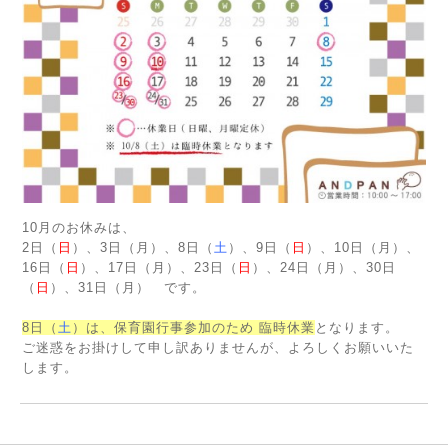
10月のお休みは、
2日（
日
）、3日（月）、8日（
土
）、9日（
日
）、10日（月
）、
16日（
日
）、17日（月）、23日（
日
）、24日（月）、30日
（
日
）、31日（月） です。
8日（
土
）は、保育園行事参加のため 臨時休業
となります。
ご迷惑をお掛けして申し訳ありませんが、よろしくお願いいた
します。