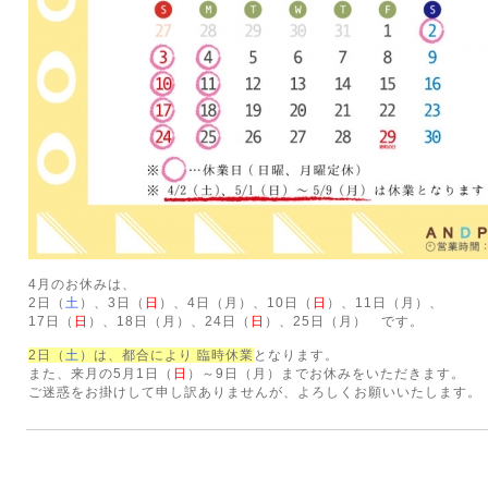
4月のお休みは、
2日（
土
）、3日（
日
）、4日（月）、10日（
日
）、11日（月
）、
17日（
日
）、18日（月
）、24日（
日
）、25日（月） です。
2日（
土
）は、都合により 臨時休業
となります。
また、来月の5月1日（
日
）～9日（月）までお休みをいただきます。
ご迷惑をお掛けして申し訳ありませんが、よろしくお願いいたします。