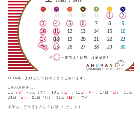
2016年、あけましておめでとうございます。
1月のお休みは、
1日（
金
）～6日（水）、10日（
日
）、11日（
月
）、17日（
日
）、18
24日（
日
）、25日（月）、31日（
日
） です。
本年も、どうぞよろしくお願いいたします。