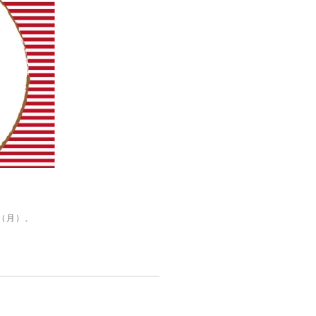
日（月）、